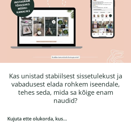
Kas unistad stabiilsest sissetulekust ja
vabadusest elada rohkem iseendale,
tehes seda, mida sa kõige enam
naudid?
Kujuta ette olukorda, kus…