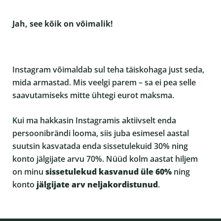
Jah, see kõik on võimalik!
Instagram võimaldab sul teha täiskohaga just seda,
mida armastad. Mis veelgi parem – sa ei pea selle
saavutamiseks mitte ühtegi eurot maksma.
Kui ma hakkasin Instagramis aktiivselt enda
persoonibrändi looma, siis juba esimesel aastal
suutsin kasvatada enda sissetulekuid 30% ning
konto jälgijate arvu 70%. Nüüd kolm aastat hiljem
on minu
sissetulekud kasvanud üle 60%
ning
konto
jälgijate arv neljakordistunud
.