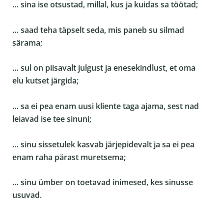
… sina ise otsustad, millal, kus ja kuidas sa töötad;
… saad teha täpselt seda, mis paneb su silmad
särama;
… sul on piisavalt julgust ja enesekindlust, et oma
elu kutset järgida;
… sa ei pea enam uusi kliente taga ajama, sest nad
leiavad ise tee sinuni;
… sinu sissetulek kasvab järjepidevalt ja sa ei pea
enam raha pärast muretsema;
… sinu ümber on toetavad inimesed, kes sinusse
usuvad.