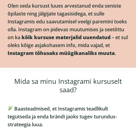
Olen seda kursust luues arvestanud enda seniste
õpilaste ning jälgijate tagasisidega, et sulle
Instagramis edu saavutamisel veelgi paremini toeks
olla. Instagram on pidevas muutumises ja seetõttu
on ka
kõik kursuse materjalid uuendatud
– et sul
oleks kõige asjakohasem info, mida vajad, et
Instagram tõhusaks müügikanaliks muuta
.
Mida sa minu Instagrami kursuselt
saad?
Baasteadmised, et Instagramis teadlikult
tegutseda ja enda brändi jaoks tugev turundus-
strateegia luua.