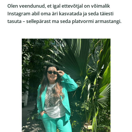
Olen veendunud, et igal ettevõtjal on võimalik
Instagram abil oma äri kasvatada ja seda täiesti
tasuta – sellepärast ma seda platvormi armastangi.