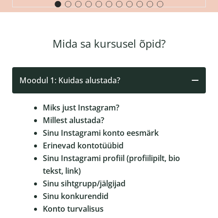
Mida sa kursusel õpid?
Moodul 1: Kuidas alustada?
Miks just Instagram?
Millest alustada?
Sinu Instagrami konto eesmärk
Erinevad kontotüübid
Sinu Instagrami profiil (profiilipilt, bio
tekst, link)
Sinu sihtgrupp/jälgijad
Sinu konkurendid
Konto turvalisus