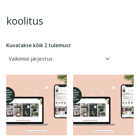
Skip
to
koolitus
content
Kuvatakse kõik 2 tulemust